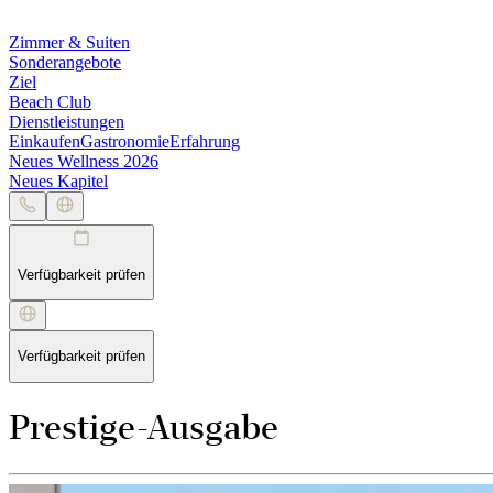
Zimmer & Suiten
Sonderangebote
Ziel
Beach Club
Dienstleistungen
Einkaufen
Gastronomie
Erfahrung
Neues Wellness 2026
Neues Kapitel
Verfügbarkeit prüfen
Verfügbarkeit prüfen
Prestige-Ausgabe