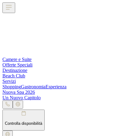
Camere e Suite
Offerte Speciali
Destinazione
Beach Club
Servizi
Shopping
Gastronomia
Esperienza
Nuova Spa 2026
Un Nuovo Capitolo
Controlla disponibilità