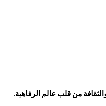
لثقافة من قلب عالم الرفاهية.