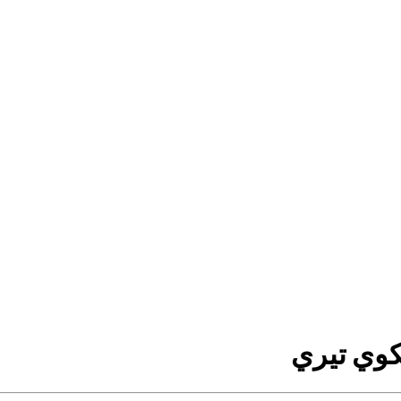
كوي تيري