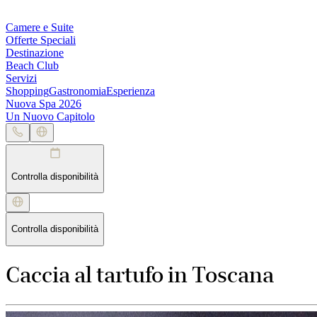
Camere e Suite
Offerte Speciali
Destinazione
Beach Club
Servizi
Shopping
Gastronomia
Esperienza
Nuova Spa 2026
Un Nuovo Capitolo
Controlla disponibilità
Controlla disponibilità
Caccia al tartufo in Toscana